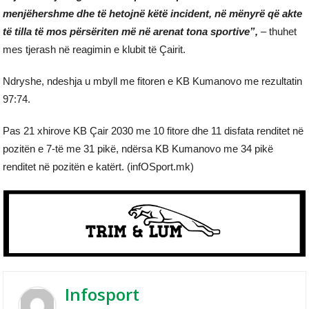
menjëhershme dhe të hetojnë këtë incident, në mënyrë që akte
të tilla të mos përsëriten më në arenat tona sportive”,
– thuhet
mes tjerash në reagimin e klubit të Çairit.
Ndryshe, ndeshja u mbyll me fitoren e KB Kumanovo me rezultatin
97:74.
Pas 21 xhirove KB Çair 2030 me 10 fitore dhe 11 disfata renditet në
pozitën e 7-të me 31 pikë, ndërsa KB Kumanovo me 34 pikë
renditet në pozitën e katërt. (infOSport.mk)
Infosport