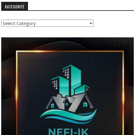
KATEGORITË
Kategoritë