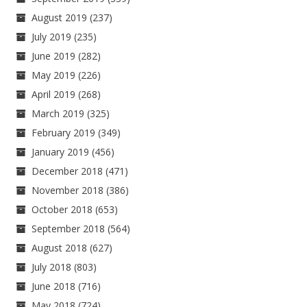
August 2019
(237)
July 2019
(235)
June 2019
(282)
May 2019
(226)
April 2019
(268)
March 2019
(325)
February 2019
(349)
January 2019
(456)
December 2018
(471)
November 2018
(386)
October 2018
(653)
September 2018
(564)
August 2018
(627)
July 2018
(803)
June 2018
(716)
May 2018
(724)