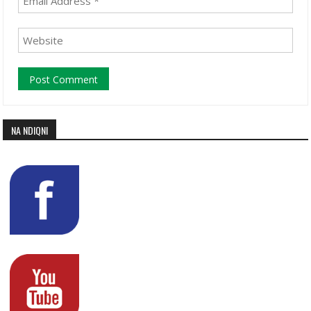
NA NDIQNI