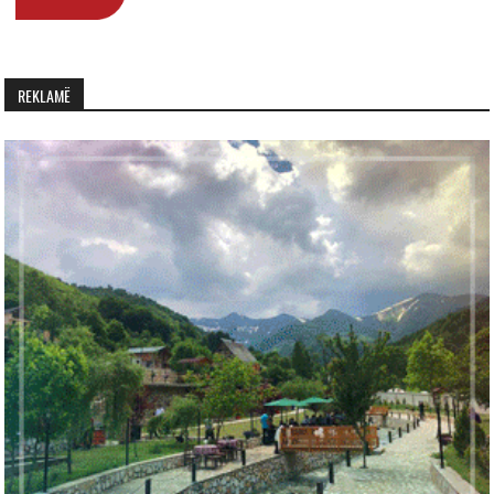
REKLAMË