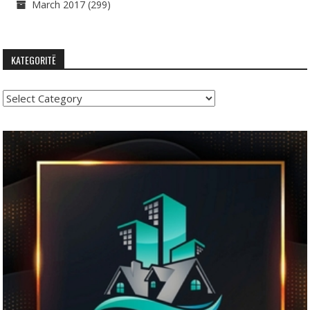
March 2017
(299)
KATEGORITË
Kategoritë