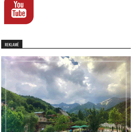
REKLAMË