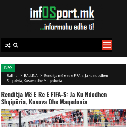
Skip to content
INFO
Ballina
>
BALLINA
>
Renditja më e re e FIFA-s: Ja ku ndodhen
Shqipëria, Kosova dhe Maqedonia
Renditja Më E Re E FIFA-S: Ja Ku Ndodhen
Shqipëria, Kosova Dhe Maqedonia