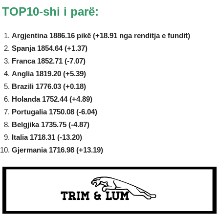
TOP10-shi i parë:
Argjentina 1886.16 pikë (+18.91 nga renditja e fundit)
Spanja 1854.64 (+1.37)
Franca 1852.71 (-7.07)
Anglia 1819.20 (+5.39)
Brazili 1776.03 (+0.18)
Holanda 1752.44 (+4.89)
Portugalia 1750.08 (-6.04)
Belgjika 1735.75 (-4.87)
Italia 1718.31 (-13.20)
Gjermania 1716.98 (+13.19)