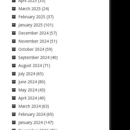
April 2025
(33)
March 2025
(24)
February 2025
(37)
January 2025
(101)
December 2024
(57)
November 2024
(51)
October 2024
(59)
September 2024
(40)
August 2024
(71)
July 2024
(65)
June 2024
(80)
May 2024
(43)
April 2024
(40)
March 2024
(63)
February 2024
(69)
January 2024
(147)