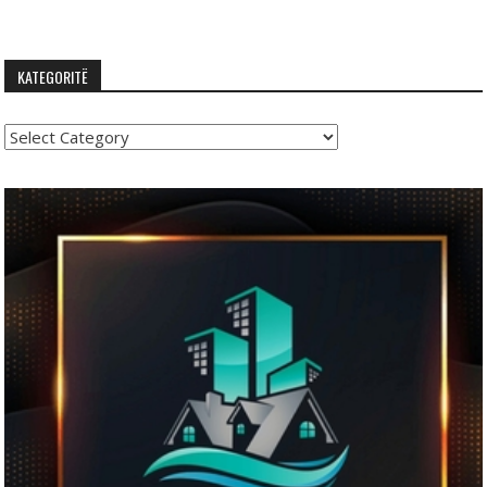
KATEGORITË
Kategoritë