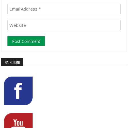
NA NDIQNI