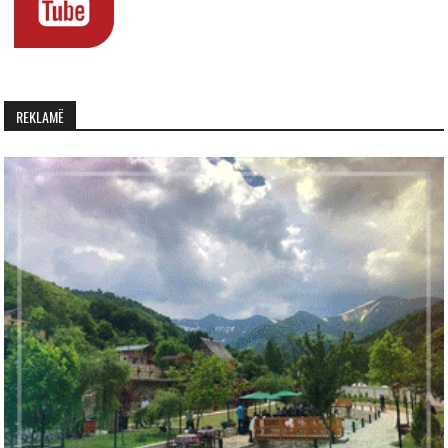
REKLAMË