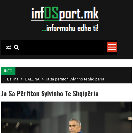
Skip to content
INFO
Ballina
>
BALLINA
>
Ja sa përfiton Sylvinho te Shqipëria
Ja Sa Përfiton Sylvinho Te Shqipëria