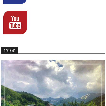
REKLAMË