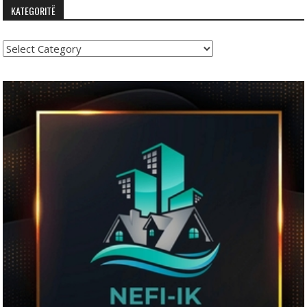
KATEGORITË
Kategoritë