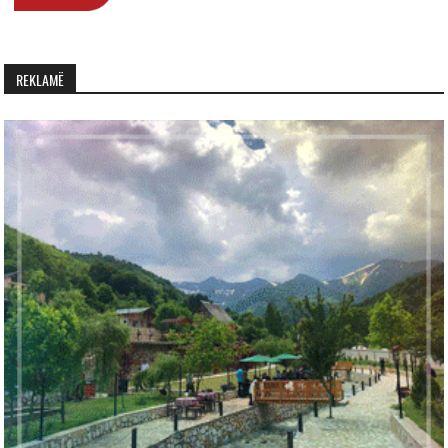
REKLAMË