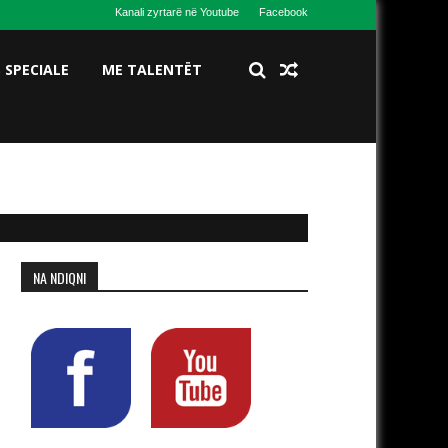
Kanali zyrtarë në Youtube
Facebook
S SPECIALE
ME TALENTËT
NA NDIQNI