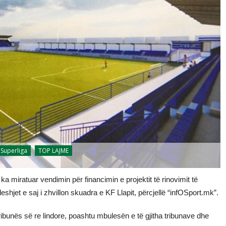
 Superliga
TOP LAJME
 miratuar vendimin për financimin e projektit të rinovimit të
eshjet e saj i zhvillon skuadra e KF Llapit, përcjellë “infOSport.mk”.
ribunës së re lindore, poashtu mbulesën e të gjitha tribunave dhe