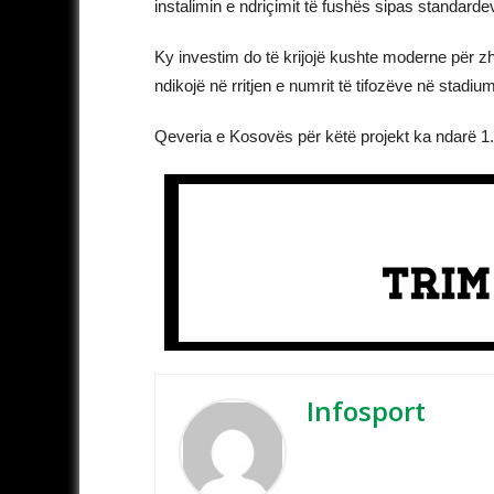
instalimin e ndriçimit të fushës sipas standard
Ky investim do të krijojë kushte moderne për z
ndikojë në rritjen e numrit të tifozëve në stadiu
Qeveria e Kosovës për këtë projekt ka ndarë 1.
Infosport