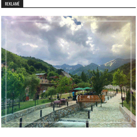
REKLAMË