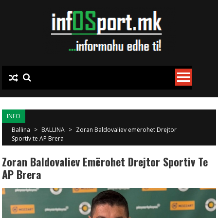
Skip to content
INFO
Ballina
>
BALLINA
>
Zoran Baldovaliev emërohet Drejtor
Sportiv te AP Brera
Zoran Baldovaliev Emërohet Drejtor Sportiv Te
AP Brera