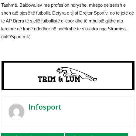
Tashmë, Baldovaliev me profesion ndryshe, mirëpo që sërish e
sheh atë pjesë të futbollit. Detyra e tij si Drejtor Sportiv, do të jetë që
te AP Brera të sjellë futbollistë cilësor dhe të mbulojë gjithë ato
largime që kanë ndodhur në ndërkohë te skuadra nga Strumica.
(infOSport.mk)
Infosport