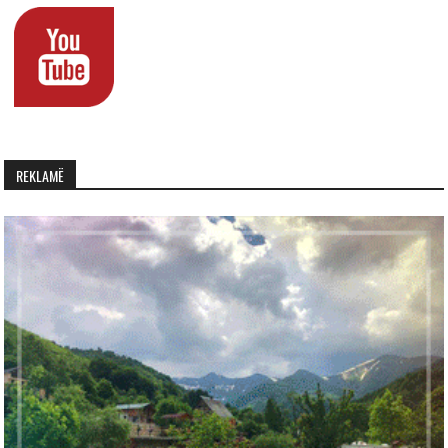
REKLAMË