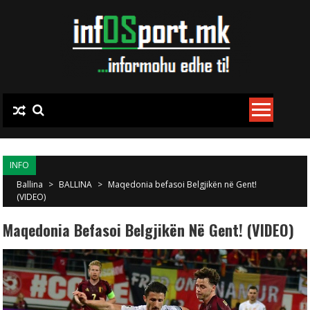
Skip to content
INFO
Ballina
>
BALLINA
>
Maqedonia befasoi Belgjikën në Gent!
(VIDEO)
Maqedonia Befasoi Belgjikën Në Gent! (VIDEO)