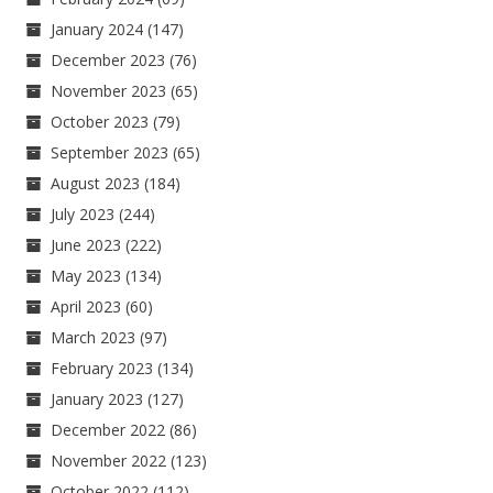
January 2024
(147)
December 2023
(76)
November 2023
(65)
October 2023
(79)
September 2023
(65)
August 2023
(184)
July 2023
(244)
June 2023
(222)
May 2023
(134)
April 2023
(60)
March 2023
(97)
February 2023
(134)
January 2023
(127)
December 2022
(86)
November 2022
(123)
October 2022
(112)