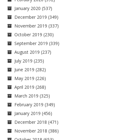
January 2020
(537)
December 2019
(349)
November 2019
(337)
October 2019
(230)
September 2019
(339)
August 2019
(237)
July 2019
(235)
June 2019
(282)
May 2019
(226)
April 2019
(268)
March 2019
(325)
February 2019
(349)
January 2019
(456)
December 2018
(471)
November 2018
(386)
October 2018
(653)