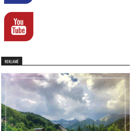
REKLAMË