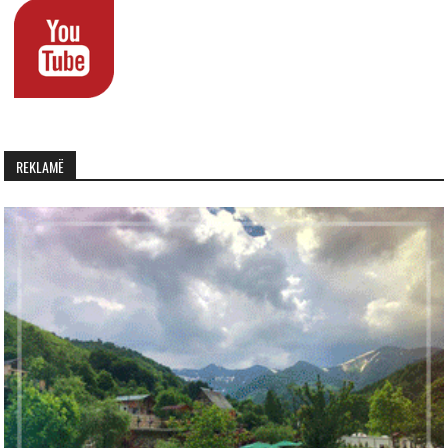
REKLAMË