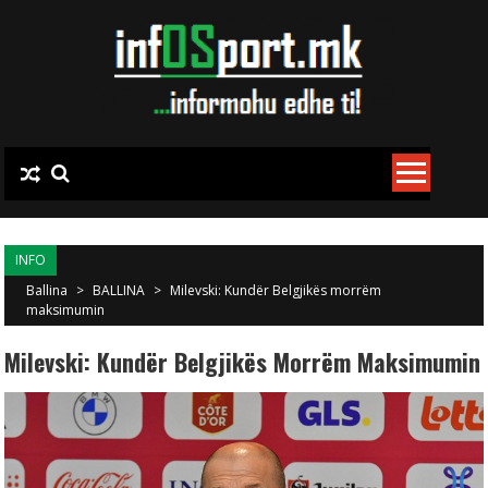
Skip to content
INFO
Ballina
>
BALLINA
>
Milevski: Kundër Belgjikës morrëm
maksimumin
Milevski: Kundër Belgjikës Morrëm Maksimumin