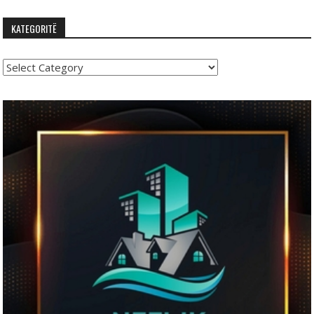
KATEGORITË
Kategoritë