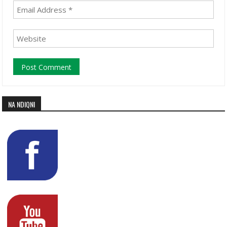
NA NDIQNI