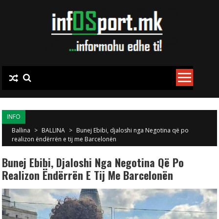
Skip to content
INFO
Ballina
>
BALLINA
>
Bunej Ebibi, djaloshi nga Negotina që po
realizon ëndërrën e tij me Barcelonën
Bunej Ebibi, Djaloshi Nga Negotina Që Po
Realizon Ëndërrën E Tij Me Barcelonën