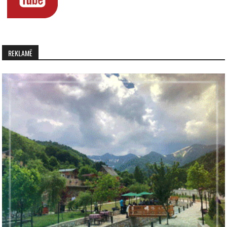
REKLAMË