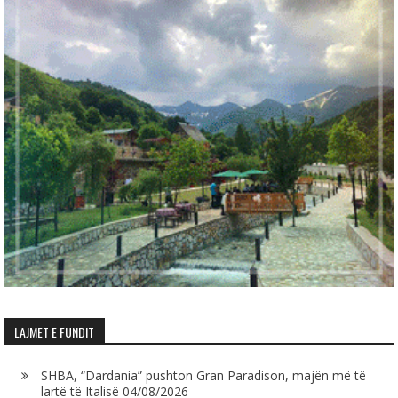
LAJMET E FUNDIT
SHBA, “Dardania” pushton Gran Paradison, majën më të
lartë të Italisë
04/08/2026