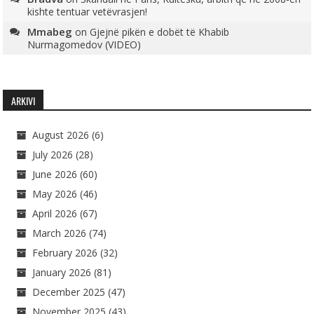
kishte tentuar vetëvrasjen!
Mmabeg
on
Gjejnë pikën e dobët të Khabib
Nurmagomedov (VIDEO)
ARKIVI
August 2026
(6)
July 2026
(28)
June 2026
(60)
May 2026
(46)
April 2026
(67)
March 2026
(74)
February 2026
(32)
January 2026
(81)
December 2025
(47)
November 2025
(43)