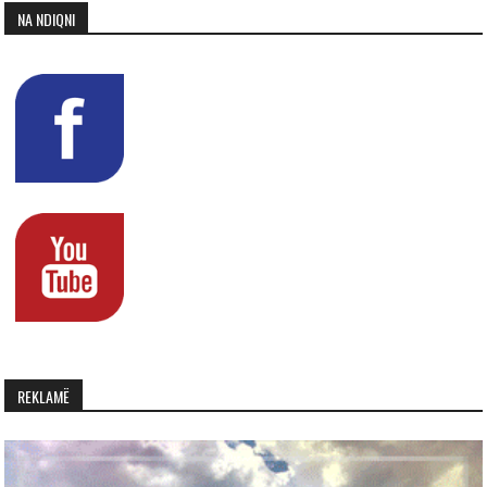
NA NDIQNI
REKLAMË