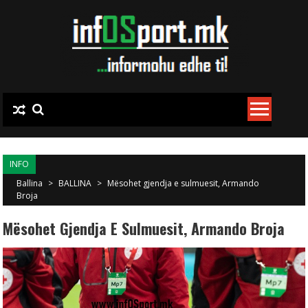
Skip to content
INFO
Ballina
>
BALLINA
>
Mësohet gjendja e sulmuesit, Armando
Broja
Mësohet Gjendja E Sulmuesit, Armando Broja