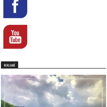
REKLAMË