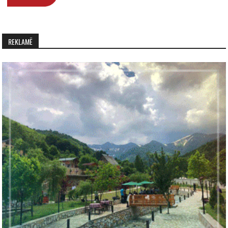
REKLAMË