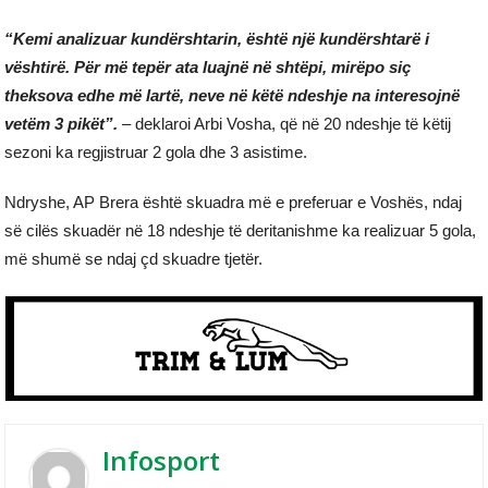
“Kemi analizuar kundërshtarin, është një kundërshtarë i
vështirë. Për më tepër ata luajnë në shtëpi, mirëpo siç
theksova edhe më lartë, neve në këtë ndeshje na interesojnë
vetëm 3 pikët”.
– deklaroi Arbi Vosha, që në 20 ndeshje të këtij
sezoni ka regjistruar 2 gola dhe 3 asistime.
Ndryshe, AP Brera është skuadra më e preferuar e Voshës, ndaj
së cilës skuadër në 18 ndeshje të deritanishme ka realizuar 5 gola,
më shumë se ndaj çd skuadre tjetër.
Infosport