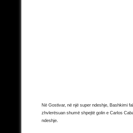
Në Gostivar, në një super ndeshje, Bashkimi falë
zhvlerësuan shumë shpejtë golin e Carlos Caba
ndeshje.