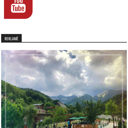
REKLAMË