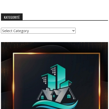
KATEGORITË
Kategoritë