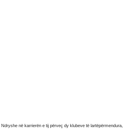
Ndryshe në karrierën e tij përveç dy klubeve të lartëpërmendura,