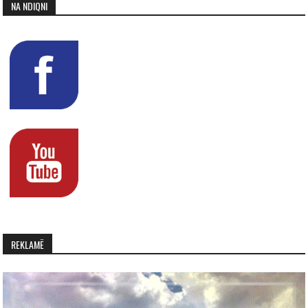
NA NDIQNI
REKLAMË