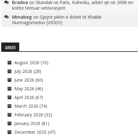
Bradva
on
Skandali në Paris, Kultesku, arbitri që në 2008-ën
kishte tentuar vetëvrasjen!
Mmabeg
on
Gjejnë pikën e dobët të Khabib
Nurmagomedov (VIDEO)
ARKIVI
August 2026
(10)
July 2026
(28)
June 2026
(60)
May 2026
(46)
April 2026
(67)
March 2026
(74)
February 2026
(32)
January 2026
(81)
December 2025
(47)