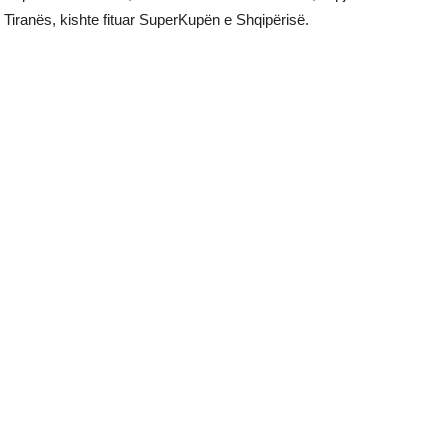
Tiranës, kishte fituar SuperKupën e Shqipërisë.