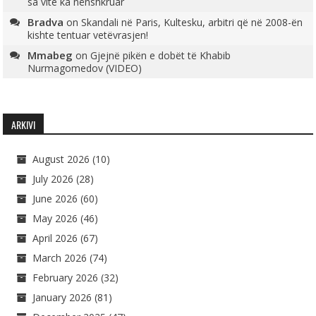
sa vite ka nënshkruar
Bradva
on
Skandali në Paris, Kultesku, arbitri që në 2008-ën
kishte tentuar vetëvrasjen!
Mmabeg
on
Gjejnë pikën e dobët të Khabib
Nurmagomedov (VIDEO)
ARKIVI
August 2026
(10)
July 2026
(28)
June 2026
(60)
May 2026
(46)
April 2026
(67)
March 2026
(74)
February 2026
(32)
January 2026
(81)