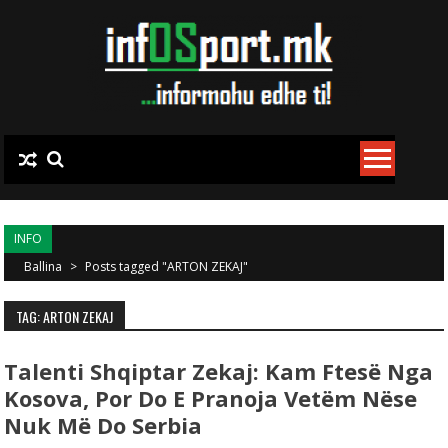
Skip to content
INFO
Ballina
>
Posts tagged "ARTON ZEKAJ"
TAG: ARTON ZEKAJ
Talenti Shqiptar Zekaj: Kam Ftesë Nga
Kosova, Por Do E Pranoja Vetëm Nëse
Nuk Më Do Serbia