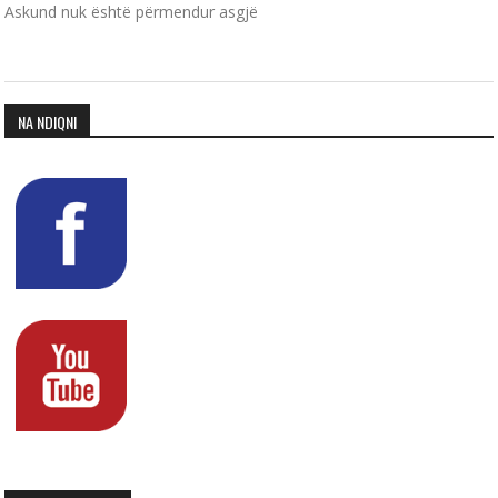
Askund nuk është përmendur asgjë
NA NDIQNI