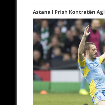
Astana I Prish Kontratën Ag