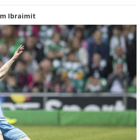
im Ibraimit