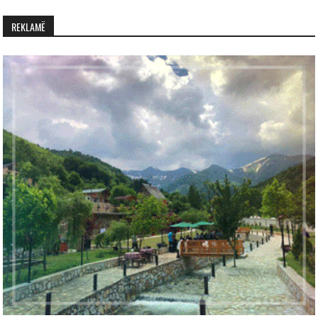
REKLAMË