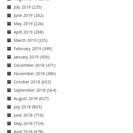
July 2019
(235)
June 2019
(282)
May 2019
(226)
April 2019
(268)
March 2019
(325)
February 2019
(349)
January 2019
(456)
December 2018
(471)
November 2018
(386)
October 2018
(653)
September 2018
(564)
August 2018
(627)
July 2018
(803)
June 2018
(716)
May 2018
(724)
April 2018
(678)