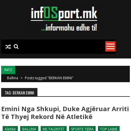
Skip to content
INFO
Ballina
>
Posts tagged "BERKAN EMINI"
TAG: BERKAN EMINI
Emini Nga Shkupi, Duke Agjëruar Arriti
Të Thyej Rekord Në Atletikë
Aletikë
BALLINA
ME TALENTËT
SPORTE TJERA
TOP LAJME