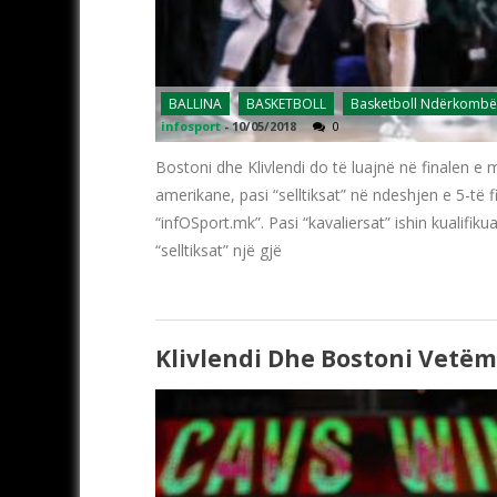
BALLINA
BASKETBOLL
Basketboll Ndërkombë
infosport
-
10/05/2018
0
Bostoni dhe Klivlendi do të luajnë në finalen e
amerikane, pasi “selltiksat” në ndeshjen e 5-të 
“infOSport.mk”. Pasi “kavaliersat” ishin kualifi
“selltiksat” një gjë
Klivlendi Dhe Bostoni Vetëm 