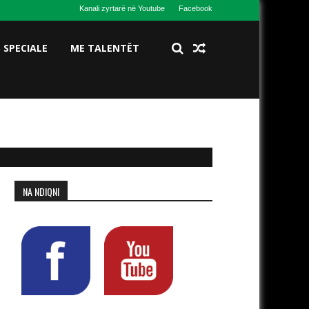
Kanali zyrtarë në Youtube
Facebook
S SPECIALE
ME TALENTËT
NA NDIQNI