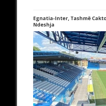
Egnatia-Inter, Tashmë Cakto
Ndeshja