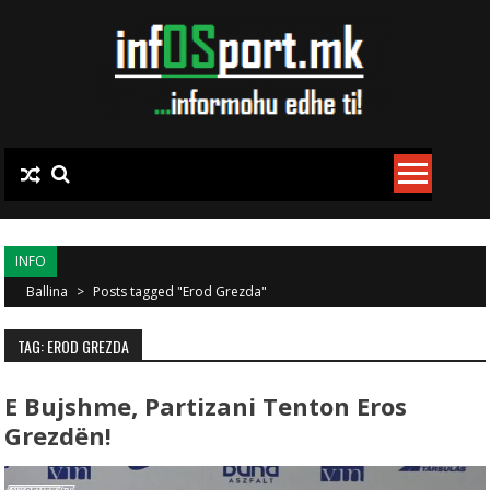
Skip to content
INFO
Ballina
>
Posts tagged "Erod Grezda"
TAG: EROD GREZDA
E Bujshme, Partizani Tenton Eros
Grezdën!