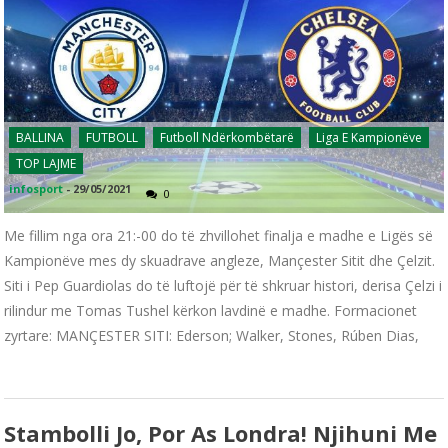
BALLINA
FUTBOLL
Futboll Ndërkombëtarë
Liga E Kampionëve
TOP LAJME
infosport
-
29/05/2021
0
Me fillim nga ora 21:-00 do të zhvillohet finalja e madhe e Ligës së
Kampionëve mes dy skuadrave angleze, Mançester Sitit dhe Çelzit.
Siti i Pep Guardiolas do të luftojë për të shkruar histori, derisa Çelzi i
rilindur me Tomas Tushel kërkon lavdinë e madhe. Formacionet
zyrtare: MANÇESTER SITI: Ederson; Walker, Stones, Rúben Dias,
Stambolli Jo, Por As Londra! Njihuni Me