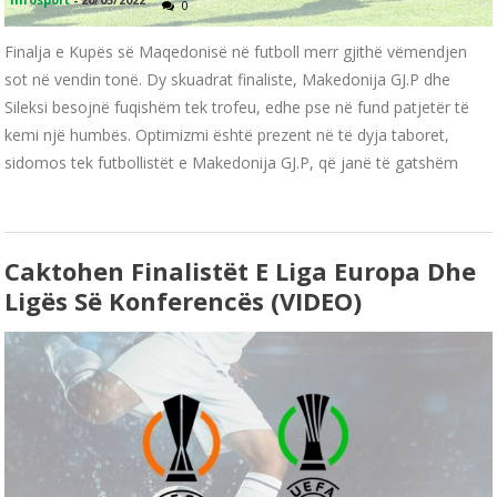
0
Finalja e Kupës së Maqedonisë në futboll merr gjithë vëmendjen
sot në vendin tonë. Dy skuadrat finaliste, Makedonija GJ.P dhe
Sileksi besojnë fuqishëm tek trofeu, edhe pse në fund patjetër të
kemi një humbës. Optimizmi është prezent në të dyja taboret,
sidomos tek futbollistët e Makedonija GJ.P, që janë të gatshëm
Caktohen Finalistët E Liga Europa Dhe
Ligës Së Konferencës (VIDEO)