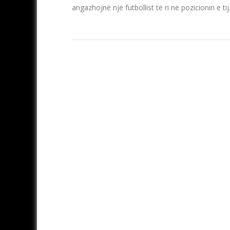
angazhojnë një futbollist të ri në pozicionin e ti