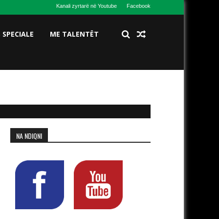
Kanali zyrtarë në Youtube
Facebook
S SPECIALE
ME TALENTËT
NA NDIQNI