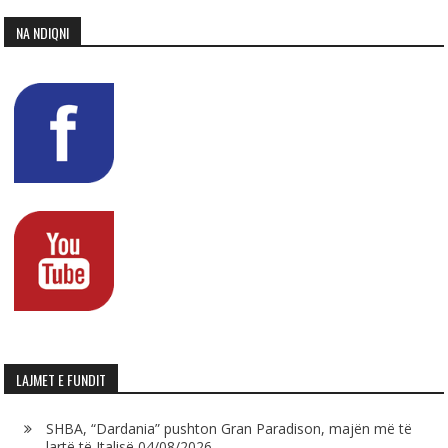
NA NDIQNI
LAJMET E FUNDIT
SHBA, “Dardania” pushton Gran Paradison, majën më të
lartë të Italisë
04/08/2026