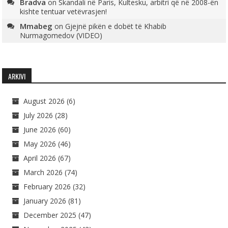
Bradva
on
Skandali në Paris, Kultesku, arbitri që në 2008-ën
kishte tentuar vetëvrasjen!
Mmabeg
on
Gjejnë pikën e dobët të Khabib
Nurmagomedov (VIDEO)
ARKIVI
August 2026
(6)
July 2026
(28)
June 2026
(60)
May 2026
(46)
April 2026
(67)
March 2026
(74)
February 2026
(32)
January 2026
(81)
December 2025
(47)