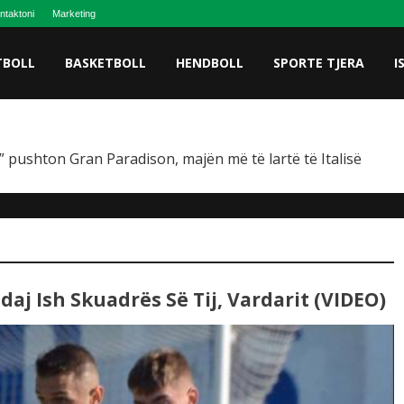
ntaktoni
Marketing
TBOLL
BASKETBOLL
HENDBOLL
SPORTE TJERA
I
 pushton Gran Paradison, majën më të lartë të Italisë
daj Ish Skuadrës Së Tij, Vardarit (VIDEO)