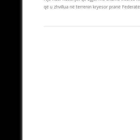
që u zhvillua në terrenin kryesor pranë Federatës