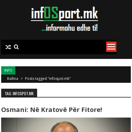
Skip to content
INFO
Ballina
>
Posts tagged "infospot.mk"
TAG: INFOSPOT.MK
Osmani: Në Kratovë Për Fitore!