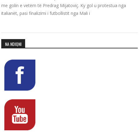
me golin e vetëm të Predrag Mijatoviç. Ky gol u protestua nga
italianët, pasi finalizimi i futbollistit nga Mali i
NA NDIQNI