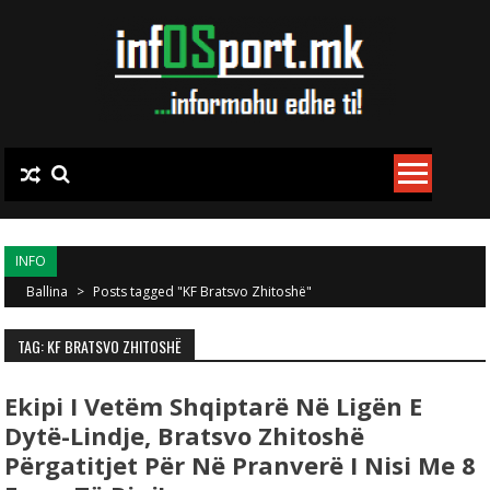
Skip to content
INFO
Ballina
>
Posts tagged "KF Bratsvo Zhitoshë"
TAG: KF BRATSVO ZHITOSHË
Ekipi I Vetëm Shqiptarë Në Ligën E
Dytë-Lindje, Bratsvo Zhitoshë
Përgatitjet Për Në Pranverë I Nisi Me 8