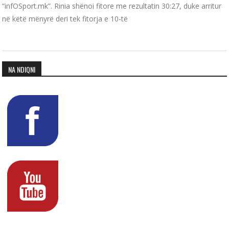
“infOSport.mk”. Rinia shënoi fitore me rezultatin 30:27, duke arritur
në këtë mënyrë deri tek fitorja e 10-të
NA NDIQNI