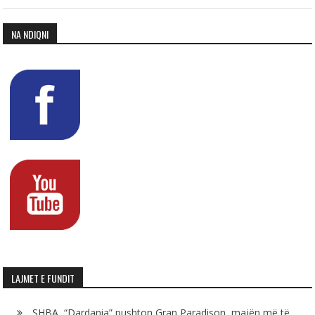
NA NDIQNI
LAJMET E FUNDIT
SHBA, “Dardania” pushton Gran Paradison, majën më të