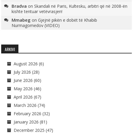
Bradva
on
Skandali në Paris, Kultesku, arbitri që në 2008-ën
kishte tentuar vetëvrasjen!
Mmabeg
on
Gjejnë pikën e dobët të Khabib
Nurmagomedov (VIDEO)
ARKIVI
August 2026
(6)
July 2026
(28)
June 2026
(60)
May 2026
(46)
April 2026
(67)
March 2026
(74)
February 2026
(32)
January 2026
(81)
December 2025
(47)