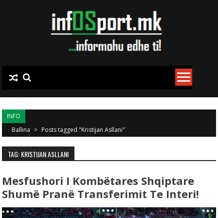
Skip to content
INFO
Ballina
>
Posts tagged "Kristijan Asllani"
TAG: KRISTIJAN ASLLANI
Mesfushori I Kombëtares Shqiptare
Shumë Pranë Transferimit Te Interi!