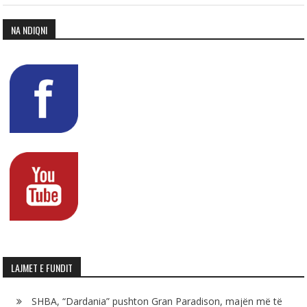
NA NDIQNI
LAJMET E FUNDIT
SHBA, “Dardania” pushton Gran Paradison, majën më të