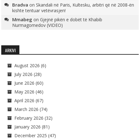
Bradva
on
Skandali në Paris, Kultesku, arbitri që në 2008-ën
kishte tentuar vetëvrasjen!
Mmabeg
on
Gjejnë pikën e dobët të Khabib
Nurmagomedov (VIDEO)
ARKIVI
August 2026
(6)
July 2026
(28)
June 2026
(60)
May 2026
(46)
April 2026
(67)
March 2026
(74)
February 2026
(32)
January 2026
(81)
December 2025
(47)