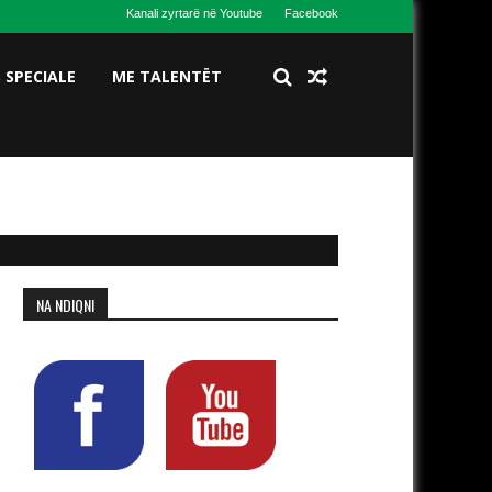
Kanali zyrtarë në Youtube
Facebook
S SPECIALE
ME TALENTËT
NA NDIQNI