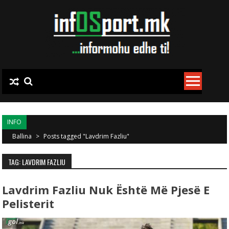
Skip to content
INFO
Ballina
>
Posts tagged "Lavdrim Fazliu"
TAG: LAVDRIM FAZLIU
Lavdrim Fazliu Nuk Është Më Pjesë E
Pelisterit