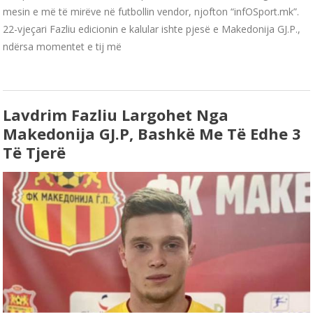
mesin e më të mirëve në futbollin vendor, njofton “infOSport.mk”.
22-vjeçari Fazliu edicionin e kalular ishte pjesë e Makedonija GJ.P.,
ndërsa momentet e tij më
Lavdrim Fazliu Largohet Nga
Makedonija GJ.P, Bashkë Me Të Edhe 3
Të Tjerë