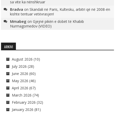
sa vite ka nënshkruar
Bradva
on
Skandali në Paris, Kultesku, arbitri që në 2008-ën
kishte tentuar vetëvrasjen!
Mmabeg
on
Gjejnë pikën e dobët të Khabib
Nurmagomedov (VIDEO)
ARKIVI
August 2026
(10)
July 2026
(28)
June 2026
(60)
May 2026
(46)
April 2026
(67)
March 2026
(74)
February 2026
(32)
January 2026
(81)