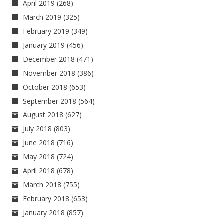
April 2019
(268)
March 2019
(325)
February 2019
(349)
January 2019
(456)
December 2018
(471)
November 2018
(386)
October 2018
(653)
September 2018
(564)
August 2018
(627)
July 2018
(803)
June 2018
(716)
May 2018
(724)
April 2018
(678)
March 2018
(755)
February 2018
(653)
January 2018
(857)