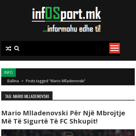
Skip to content
INFO
Ballina
>
Posts tagged "Mario Mlladenovski"
TAG: MARIO MLLADENOVSKI
Mario Mlladenovski Për Një Mbrojtje
Më Të Sigurtë Të FC Shkupit!