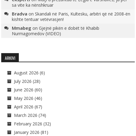
sa vite ka nënshkruar
Bradva
on
Skandali në Paris, Kultesku, arbitri që në 2008-ën
kishte tentuar vetëvrasjen!
Mmabeg
on
Gjejnë pikën e dobët të Khabib
Nurmagomedov (VIDEO)
ARKIVI
August 2026
(6)
July 2026
(28)
June 2026
(60)
May 2026
(46)
April 2026
(67)
March 2026
(74)
February 2026
(32)
January 2026
(81)