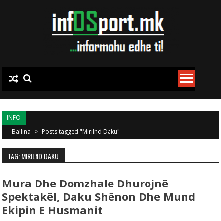
Skip to content
INFO
Ballina
>
Posts tagged "Mirilnd Daku"
TAG: MIRILND DAKU
Mura Dhe Domzhale Dhurojnë
Spektakël, Daku Shënon Dhe Mund
Ekipin E Husmanit