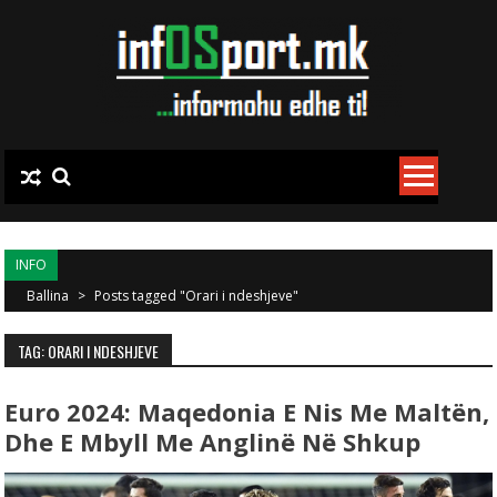
Skip to content
INFO
Ballina
>
Posts tagged "Orari i ndeshjeve"
TAG: ORARI I NDESHJEVE
Euro 2024: Maqedonia E Nis Me Maltën,
Dhe E Mbyll Me Anglinë Në Shkup