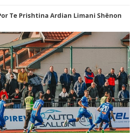
 Por Te Prishtina Ardian Limani Shënon