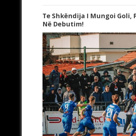
Te Shkëndija I Mungoi Goli,
Në Debutim!