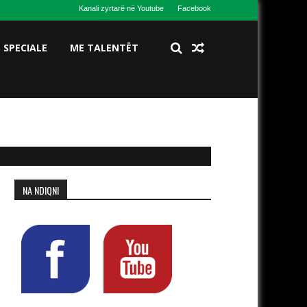
Kanali zyrtarë në Youtube
Facebook
S SPECIALE
ME TALENTËT
NA NDIQNI