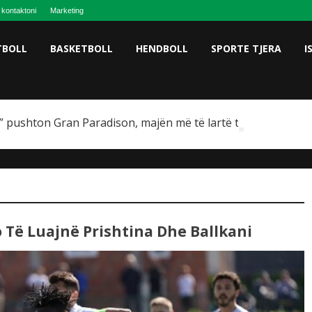
 kontaktoni
Marketing
TBOLL
BASKETBOLL
HENDBOLL
SPORTE TJERA
I
 pushton Gran Paradison, majën më të lartë të Italisë
 Të Luajnë Prishtina Dhe Ballkani