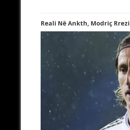
Reali Në Ankth, Modriç Rrez