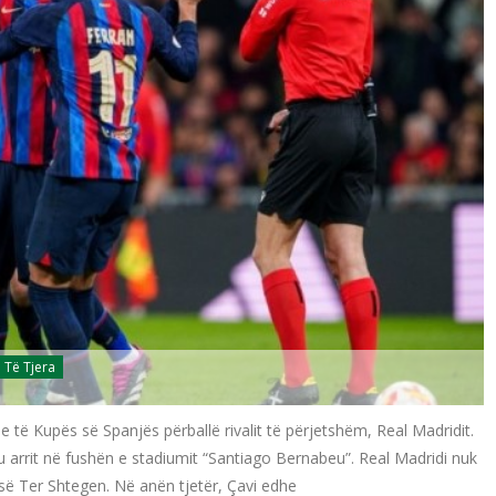
Të Tjera
 të Kupës së Spanjës përballë rivalit të përjetshëm, Real Madridit.
 arrit në fushën e stadiumit “Santiago Bernabeu”. Real Madridi nuk
 së Ter Shtegen. Në anën tjetër, Çavi edhe