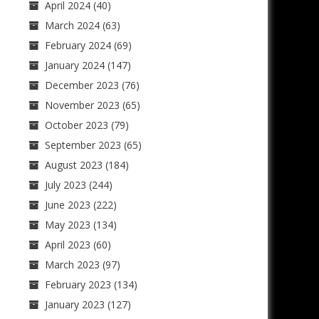
April 2024
(40)
March 2024
(63)
February 2024
(69)
January 2024
(147)
December 2023
(76)
November 2023
(65)
October 2023
(79)
September 2023
(65)
August 2023
(184)
July 2023
(244)
June 2023
(222)
May 2023
(134)
April 2023
(60)
March 2023
(97)
February 2023
(134)
January 2023
(127)