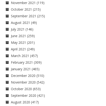
November 2021
(119)
October 2021
(215)
September 2021
(215)
August 2021
(49)
July 2021
(146)
June 2021
(259)
May 2021
(201)
April 2021
(249)
March 2021
(457)
February 2021
(309)
January 2021
(465)
December 2020
(510)
November 2020
(542)
October 2020
(653)
September 2020
(421)
August 2020
(417)