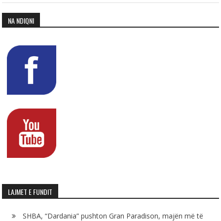
NA NDIQNI
LAJMET E FUNDIT
SHBA, “Dardania” pushton Gran Paradison, majën më të