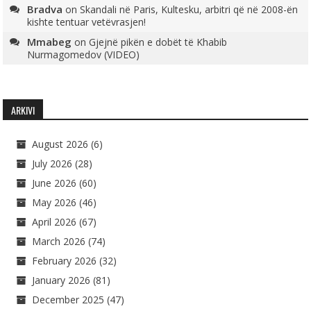
Bradva
on
Skandali në Paris, Kultesku, arbitri që në 2008-ën
kishte tentuar vetëvrasjen!
Mmabeg
on
Gjejnë pikën e dobët të Khabib
Nurmagomedov (VIDEO)
ARKIVI
August 2026
(6)
July 2026
(28)
June 2026
(60)
May 2026
(46)
April 2026
(67)
March 2026
(74)
February 2026
(32)
January 2026
(81)
December 2025
(47)