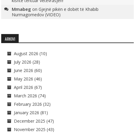
kishte tentuar vetëvrasjen!
Mmabeg
on
Gjejnë pikën e dobët të Khabib
Nurmagomedov (VIDEO)
ARKIVI
August 2026
(10)
July 2026
(28)
June 2026
(60)
May 2026
(46)
April 2026
(67)
March 2026
(74)
February 2026
(32)
January 2026
(81)
December 2025
(47)
November 2025
(43)