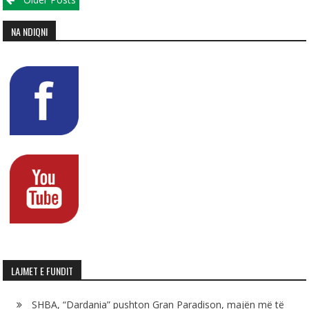
Posts navigation
NA NDIQNI
LAJMET E FUNDIT
SHBA, “Dardania” pushton Gran Paradison, majën më të