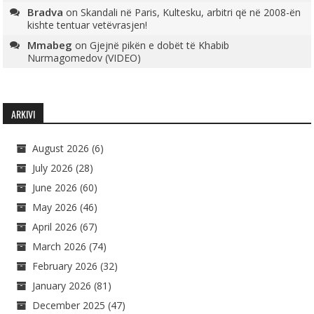
Bradva
on
Skandali në Paris, Kultesku, arbitri që në 2008-ën
kishte tentuar vetëvrasjen!
Mmabeg
on
Gjejnë pikën e dobët të Khabib
Nurmagomedov (VIDEO)
ARKIVI
August 2026
(6)
July 2026
(28)
June 2026
(60)
May 2026
(46)
April 2026
(67)
March 2026
(74)
February 2026
(32)
January 2026
(81)
December 2025
(47)