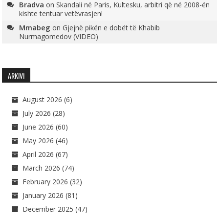
Bradva
on
Skandali në Paris, Kultesku, arbitri që në 2008-ën
kishte tentuar vetëvrasjen!
Mmabeg
on
Gjejnë pikën e dobët të Khabib
Nurmagomedov (VIDEO)
ARKIVI
August 2026
(6)
July 2026
(28)
June 2026
(60)
May 2026
(46)
April 2026
(67)
March 2026
(74)
February 2026
(32)
January 2026
(81)
December 2025
(47)