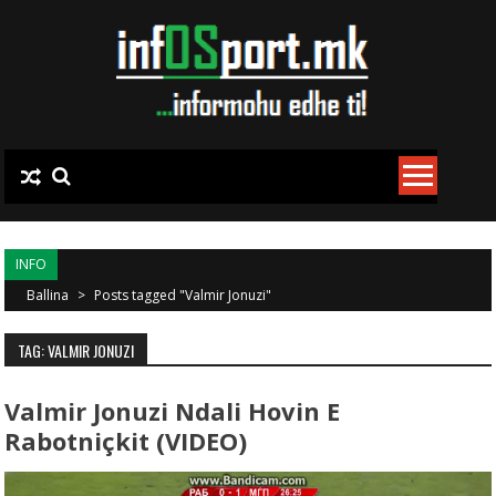
Skip to content
INFO
Ballina
>
Posts tagged "Valmir Jonuzi"
TAG: VALMIR JONUZI
Valmir Jonuzi Ndali Hovin E
Rabotniçkit (VIDEO)