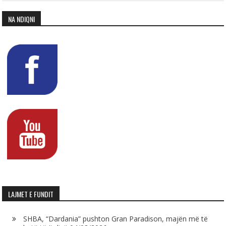
NA NDIQNI
LAJMET E FUNDIT
SHBA, “Dardania” pushton Gran Paradison, majën më të