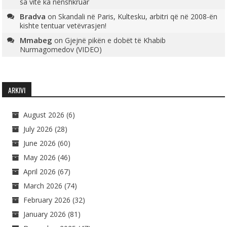
sa vite ka nënshkruar
Bradva
on
Skandali në Paris, Kultesku, arbitri që në 2008-ën
kishte tentuar vetëvrasjen!
Mmabeg
on
Gjejnë pikën e dobët të Khabib
Nurmagomedov (VIDEO)
ARKIVI
August 2026
(6)
July 2026
(28)
June 2026
(60)
May 2026
(46)
April 2026
(67)
March 2026
(74)
February 2026
(32)
January 2026
(81)