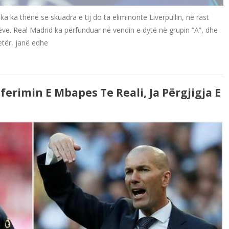
ka ka thënë se skuadra e tij do ta eliminonte Liverpullin, në rast
ëve. Real Madrid ka përfunduar në vendin e dytë në grupin “A”, dhe
tër, janë edhe
ferimin E Mbapes Te Reali, Ja Përgjigja E