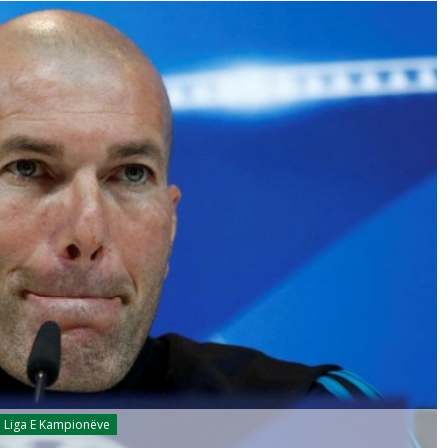
Liga E Kampionëve