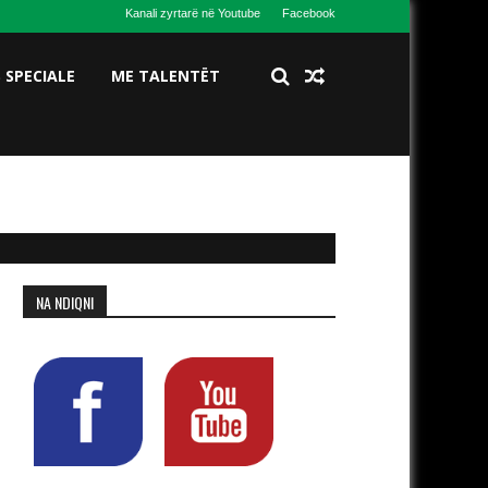
Kanali zyrtarë në Youtube
Facebook
S SPECIALE
ME TALENTËT
NA NDIQNI