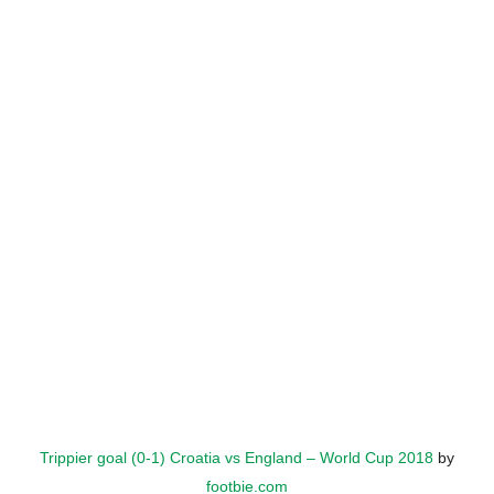
Trippier goal (0-1) Croatia vs England – World Cup 2018
by
footbie.com