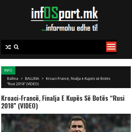
Skip to content
INFO
Ballina
>
BALLINA
>
Kroaci-Francë, finalja e Kupës së Botës
“Rusi 2018” (VIDEO)
Kroaci-Francë, Finalja E Kupës Së Botës “Rusi
2018” (VIDEO)