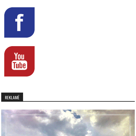
REKLAMË