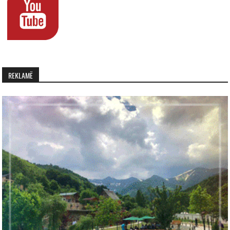
REKLAMË