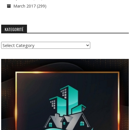
March 2017
(299)
KATEGORITË
Kategoritë